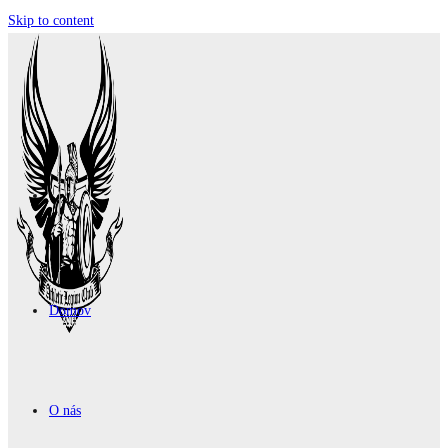
Skip to content
Domov
O nás