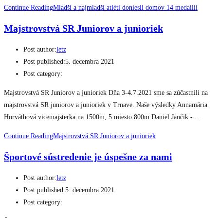
Continue Reading
Mladší a najmladší atléti doniesli domov 14 medailií
Majstrovstvá SR Juniorov a junioriek
Post author:
letz
Post published:
5. decembra 2021
Post category:
Majstrovstvá SR Juniorov a junioriek Dňa 3-4.7.2021 sme sa zúčastnili na
majstrovstvá SR juniorov a junioriek v Trnave. Naše výsledky Annamária
Horváthová vicemajsterka na 1500m, 5.miesto 800m Daniel Jančik -…
Continue Reading
Majstrovstvá SR Juniorov a junioriek
Športové sústredenie je úspešne za nami
Post author:
letz
Post published:
5. decembra 2021
Post category: