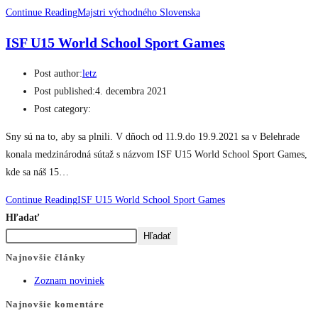
Continue Reading
Majstri východného Slovenska
ISF U15 World School Sport Games
Post author:
letz
Post published:
4. decembra 2021
Post category:
Sny sú na to, aby sa plnili. V dňoch od 11.9.do 19.9.2021 sa v Belehrade
konala medzinárodná sútaž s názvom ISF U15 World School Sport Games,
kde sa náš 15…
Continue Reading
ISF U15 World School Sport Games
Hľadať
Hľadať
Najnovšie články
Zoznam noviniek
Najnovšie komentáre